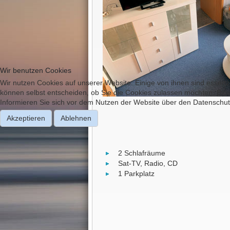
Wir benutzen Cookies
Wir nutzen Cookies auf unserer Website. Einige von ihnen sind essenzi
können selbst entscheiden, ob Sie die Cookies zulassen möchten. Bitte
Informieren Sie sich vor dem Nutzen der Website über den Datenschut
Akzeptieren
Ablehnen
2 Schlafräume
Sat-TV, Radio, CD
1 Parkplatz