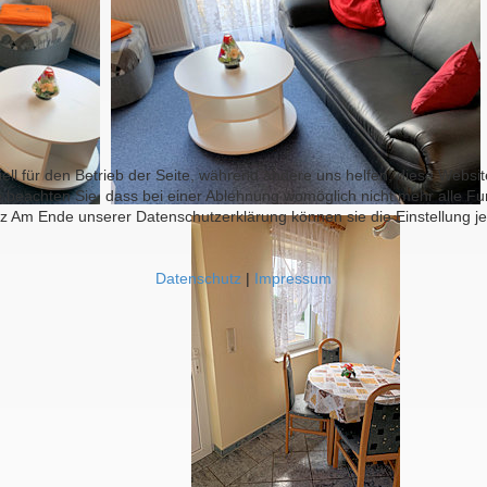
ell für den Betrieb der Seite, während andere uns helfen, diese Websi
 beachten Sie, dass bei einer Ablehnung womöglich nicht mehr alle Fun
z Am Ende unserer Datenschutzerklärung können sie die Einstellung je
Datenschutz
|
Impressum